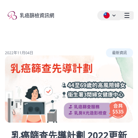
乳癌篩檢資訊網
乳癌篩檢資訊網
Ope
2022年11月04日
最新資訊
乳癌篩查先導計劃 2022更新