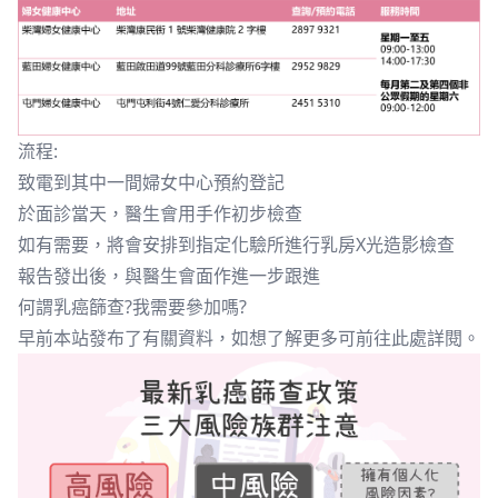
流程:
致電到其中一間婦女中心預約登記
於面診當天，醫生會用手作初步檢查
如有需要，將會安排到指定化驗所進行乳房X光造影檢查
報告發出後，與醫生會面作進一步跟進
何謂乳癌篩查?我需要參加嗎?
早前本站發布了有關資料，如想了解更多可前往
此處
詳閱。