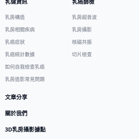
乳健資訊
乳癌篩檢
乳房構造
乳房超音波
乳房相關疾病
乳房攝影
乳癌症狀
核磁共振
乳癌統計數據
切片檢查
如何自我檢查乳癌
乳房造影常見問題
文章分享
關於我們
3D乳房攝影據點