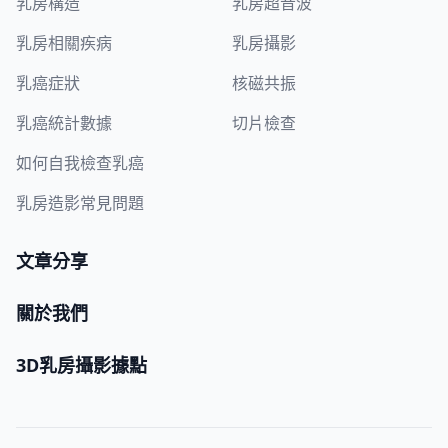
乳房構造
乳房超音波
乳房相關疾病
乳房攝影
乳癌症狀
核磁共振
乳癌統計數據
切片檢查
如何自我檢查乳癌
乳房造影常見問題
文章分享
關於我們
3D乳房攝影據點