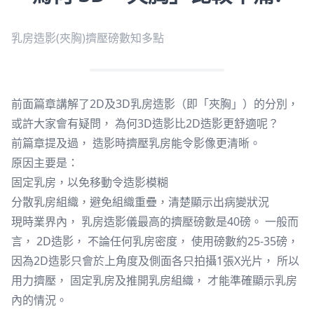
乳房造影(夾胸)擠壓磅數知多點
前面篇章講解了2D及3D乳房造影（即「夾胸」）的分別，
或許大家會有疑問， 為何3D造影比2D造影更舒適呢？
前篇章提及過， 造影時擠壓乳房能令影像更清晰。
原因主要是：
固定乳房，以免移動令造影模糊
分散乳房組織，避免組織重疊，清楚顯示出病變狀況
現時業界內， 乳房造影儀最高的擠壓磅數是40磅。 一般而
言， 2D造影， 不論任何乳房密度， 使用磅數約25-35磅，
因為2D造影只會於上角度及側面各只拍攝1張X光片， 所以
用力擠壓， 固定乳房及推開乳房組織， 才能準確顯示乳房
內的情況。