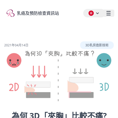
乳癌及預防檢查資訊站
乳癌及預防檢查資訊站
Ope
2021年04月14日
3D乳房造影技術
為何 3D「夾胸」比較不痛?