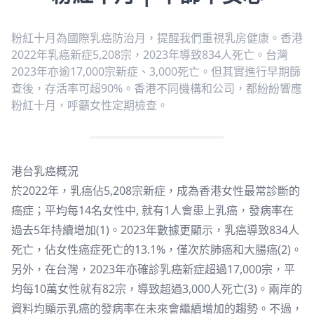
粉紅十月為國際乳癌防治月，提醒我們重視乳房健康。香港
2022年乳癌新症5,208宗，2023年導致834人死亡。台灣
2023年亦逾17,000宗新症、3,000死亡。但其實進行早期篩
查後，存活率可超90%。香港不同機構和公司，都紛紛響應
粉紅十月，呼籲女性定期檢查。
港台乳癌概況
於2022年，乳癌佔5,208宗新症，成為香港女性最常診斷的
癌症；平均每14名女性中, 就有1人會患上乳癌，發病率在
過去5年持續增加(1)。2023年數據更顯示，乳癌導致834人
死亡，佔女性癌症死亡的13.1%，僅次於肺癌和大腸癌(2)。
另外，在台灣，2023年亦確診乳癌新症超過17,000宗，平
均每10萬女性就有82宗，導致超過3,000人死亡(3)。兩岸的
資料均顯示乳癌的發病率在未來會繼續增加的趨勢。不過，