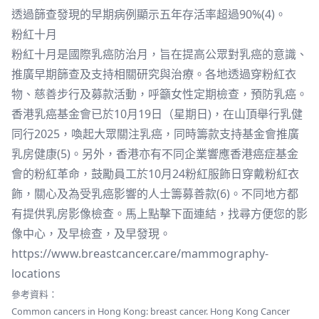
透過篩查發現的早期病例顯示五年存活率超過90%(4)。
粉紅十月
粉紅十月是國際乳癌防治月，旨在提高公眾對乳癌的意識、
推廣早期篩查及支持相關研究與治療。各地透過穿粉紅衣
物、慈善步行及募款活動，呼籲女性定期檢查，預防乳癌。
香港乳癌基金會已於10月19日（星期日)，在山頂舉行乳健
同行2025，喚起大眾關注乳癌，同時籌款支持基金會推廣
乳房健康(5)。另外，香港亦有不同企業響應香港癌症基金
會的粉紅革命，鼓勵員工於10月24粉紅服飾日穿戴粉紅衣
飾，關心及為受乳癌影響的人士籌募善款(6)。不同地方都
有提供乳房影像檢查。馬上點擊下面連結，找尋方便您的影
像中心，及早檢查，及早發現。
https://www.breastcancer.care/mammography-
locations
參考資料：
Common cancers in Hong Kong: breast cancer. Hong Kong Cancer