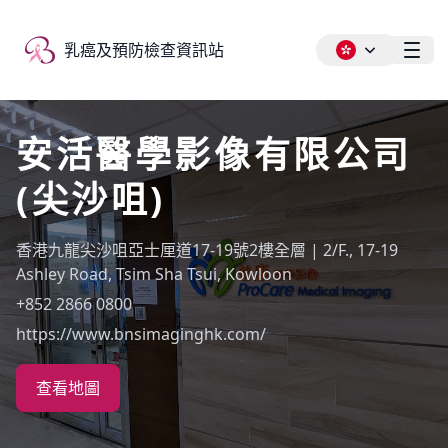
乳癌及預防檢查資訊站
乳癌及預防檢查資訊站
Ope
安活醫學影像有限公司
(尖沙咀)
香港九龍尖沙咀亞士厘道17-19號2樓全層 | 2/F., 17-19
Ashley Road, Tsim Sha Tsui, Kowloon
+852 2866 0800
https://www.bnsimaginghk.com/
查看地圖