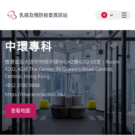
乳癌及預防檢查資訊站
乳癌及預防檢查資訊站
Ope
中環專科
香港皇后大道中99號中環中心42樓4202-03室 | Room
4202, 42/F The Center, 99 Queen's Road Central,
Central, Hong Kong
+852 3180 9888
https://thecentralclinic.hk/
查看地圖