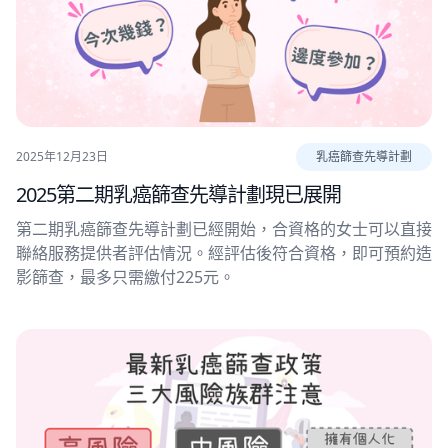
2025年12月23日
乳癌篩查先導計劃
2025第二期乳癌篩查先導計劃現已展開
第二期乳癌篩查先導計劃已經開始，合資格的女士可以直接
聯絡服務提供者評估情況。經評估後符合資格，即可預約造
影篩查，最多只需繳付225元。