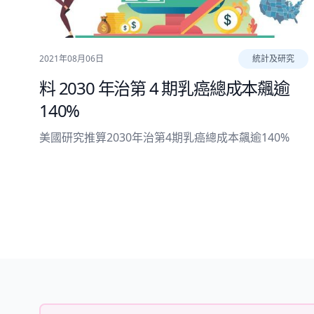
2021年08月06日
統計及研究
料 2030 年治第 4 期乳癌總成本飆逾
140%
美國研究推算2030年治第4期乳癌總成本飆逾140%