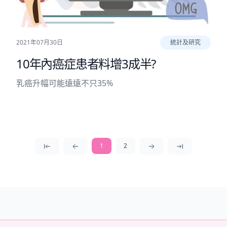
2021年07月30日
統計及研究
10年內癌症患者料增3成半?
乳癌升幅可能遠遠不只35%
1
2