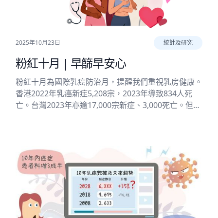
2025年10月23日
統計及研究
粉紅十月 | 早篩早安心
粉紅十月為國際乳癌防治月，提醒我們重視乳房健康。
香港2022年乳癌新症5,208宗，2023年導致834人死
亡。台灣2023年亦逾17,000宗新症、3,000死亡。但其
實進行早期篩查後，存活率可超90%。香港不同機構和
公司，都紛紛響應粉紅十月，呼籲女性定期檢查。