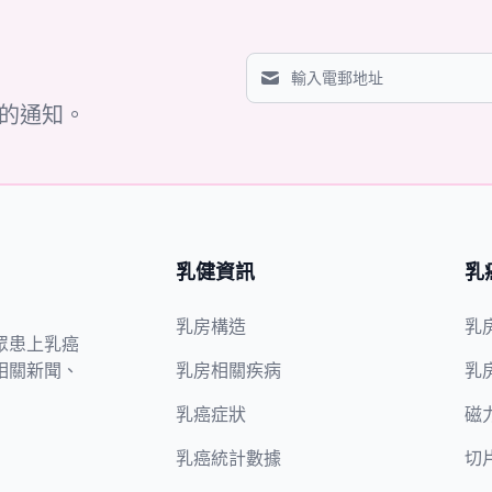
的通知。
乳健資訊
乳
乳房構造
乳
眾患上乳癌
相關新聞、
乳房相關疾病
乳
乳癌症狀
磁
乳癌統計數據
切