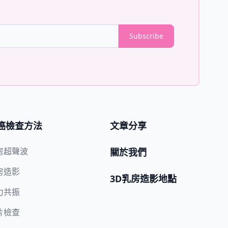
Subscribe
癌檢查方法
文章分享
房超聲波
關於我們
房造影
3D乳房造影地點
力共振
片檢查