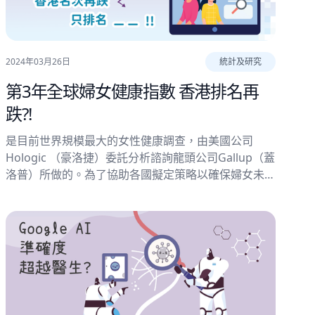
2024年03月26日
統計及研究
第3年全球婦女健康指數 香港排名再
跌?!
是目前世界規模最大的女性健康調查，由美國公司
Hologic （豪洛捷）委託分析諮詢龍頭公司Gallup（蓋
洛普）所做的。為了協助各國擬定策略以確保婦女未來
的健康，這項全球婦女健康指數以下列五個範疇作為調
查基礎:「預防保健」、「健康與安全」、「情緒健
康」、「個人健康」以及「基本需求」。