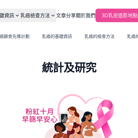
健資訊
乳癌檢查方法
文章分享
關於我們
3D乳房造影地點
癌篩查先導計劃
乳癌的基礎資訊
乳癌的檢查方法
乳癌
統計及研究